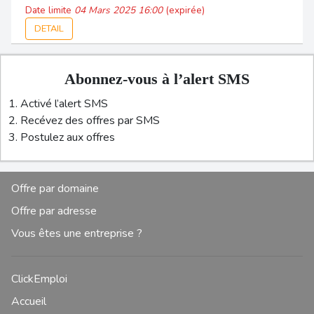
Date limite
04 Mars 2025 16:00
(expirée)
DETAIL
Abonnez-vous à l’alert SMS
Activé l’alert SMS
Recévez des offres par SMS
Postulez aux offres
Offre par domaine
Offre par adresse
Vous êtes une entreprise ?
ClickEmploi
Accueil