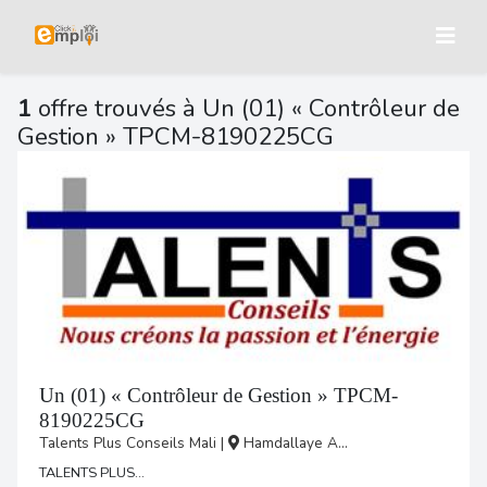
1
offre trouvés à Un (01) « Contrôleur de
Gestion » TPCM-8190225CG
Un (01) « Contrôleur de Gestion » TPCM-
8190225CG
Talents Plus Conseils Mali
|
Hamdallaye A...
TALENTS PLUS...